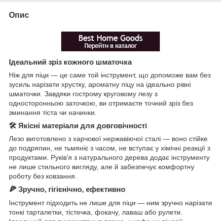
Опис
Ідеальний зріз кожного шматочка
Ніж для піци — це саме той інструмент, що допоможе вам без
зусиль нарізати хрустку, ароматну піцу на ідеально рівні
шматочки. Завдяки гострому круговому лезу з
односторонньою заточкою, ви отримаєте точний зріз без
зминання тіста чи начинки.
🛠 Якісні матеріали для довговічності
Лезо виготовлено з харчової нержавіючої сталі — воно стійке
до подряпин, не тьмяніє з часом, не вступає у хімічні реакції з
продуктами. Руків’я з натурального дерева додає інструменту
не лише стильного вигляду, але й забезпечує комфортну
роботу без ковзання.
🍕 Зручно, гігієнічно, ефективно
Інструмент підходить не лише для піци — ним зручно нарізати
тонкі тарталетки, тістечка, фокачу, лаваш або рулети.