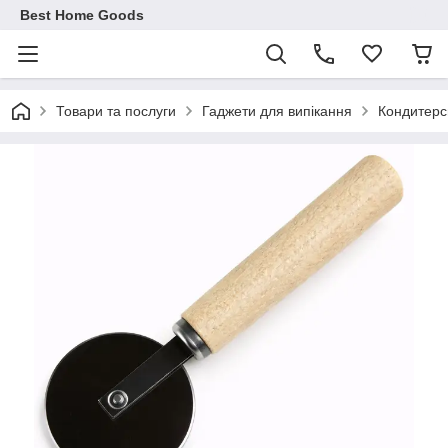
Best Home Goods
Товари та послуги
Гаджети для випікання
Кондитерсь