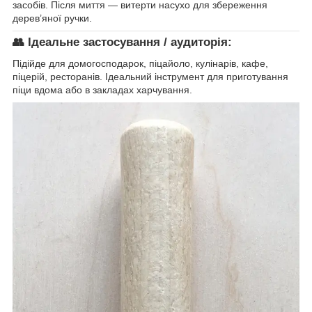
засобів. Після миття — витерти насухо для збереження
дерев’яної ручки.
👥
Ідеальне застосування / аудиторія:
Підійде для домогосподарок, піцайоло, кулінарів, кафе,
піцерій, ресторанів. Ідеальний інструмент для приготування
піци вдома або в закладах харчування.