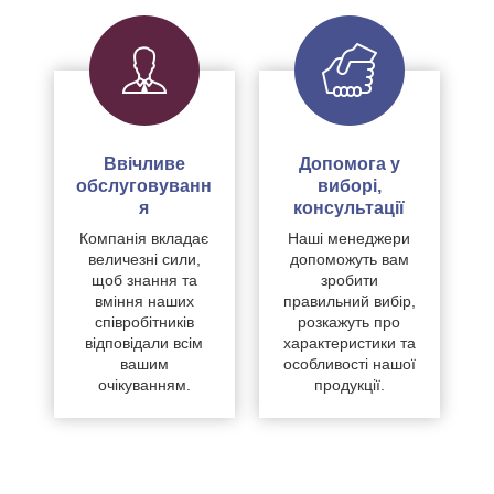
Ввічливе
Допомога у
обслуговуванн
виборі,
я
консультації
Компанія вкладає
Наші менеджери
величезні сили,
допоможуть вам
щоб знання та
зробити
вміння наших
правильний вибір,
співробітників
розкажуть про
відповідали всім
характеристики та
вашим
особливості нашої
очікуванням.
продукції.