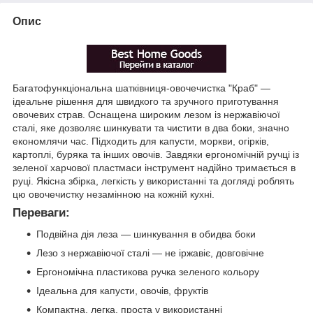
Опис
Багатофункціональна шатківниця-овочечистка "Краб" —
ідеальне рішення для швидкого та зручного приготування
овочевих страв. Оснащена широким лезом із нержавіючої
сталі, яке дозволяє шинкувати та чистити в два боки, значно
економлячи час. Підходить для капусти, моркви, огірків,
картоплі, буряка та інших овочів. Завдяки ергономічній ручці із
зеленої харчової пластмаси інструмент надійно тримається в
руці. Якісна збірка, легкість у використанні та догляді роблять
цю овочечистку незамінною на кожній кухні.
Переваги:
Подвійна дія леза — шинкування в обидва боки
Лезо з нержавіючої сталі — не іржавіє, довговічне
Ергономічна пластикова ручка зеленого кольору
Ідеальна для капусти, овочів, фруктів
Компактна, легка, проста у використанні