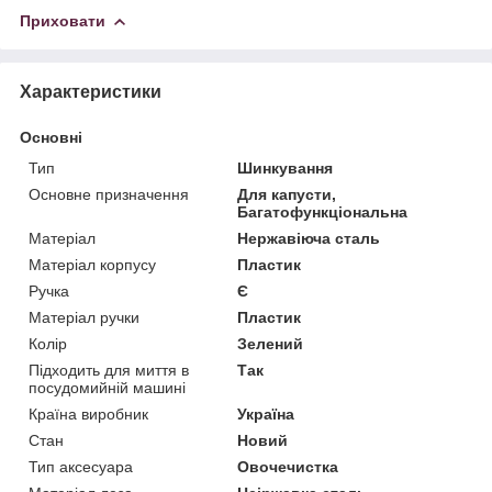
Приховати
Характеристики
Основні
Тип
Шинкування
Основне призначення
Для капусти,
Багатофункціональна
Матеріал
Нержавіюча сталь
Матеріал корпусу
Пластик
Ручка
Є
Матеріал ручки
Пластик
Колір
Зелений
Підходить для миття в
Так
посудомийній машині
Країна виробник
Україна
Стан
Новий
Тип аксесуара
Овочечистка