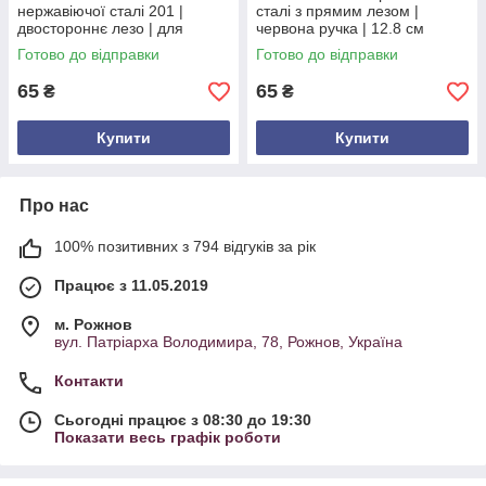
нержавіючої сталі 201 |
сталі з прямим лезом |
двостороннє лезо | для
червона ручка | 12.8 см
овочів і фруктів | 21,5 см
Готово до відправки
Готово до відправки
65
65
₴
₴
Купити
Купити
Про нас
100% позитивних з 794 відгуків за рік
Працює з 11.05.2019
м. Рожнов
вул. Патріарха Володимира, 78, Рожнов, Україна
Контакти
Сьогодні працює з 08:30 до 19:30
Показати весь графік роботи