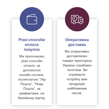
Різні способи
Оперативна
оплати
доставка
покупок
Ми оперативно
доставляємо
Ми пропонуємо
товари територією
різні способи
України службами
оплати: за
логістики. Ви
допомогою
отримаєте
онлайн-оплати,
потрібну вам
післяплатою "Укр
продукцію
Пошта", "Нова
найближчим
Пошта", за
часом.
реквізитами, на
банківську картку.