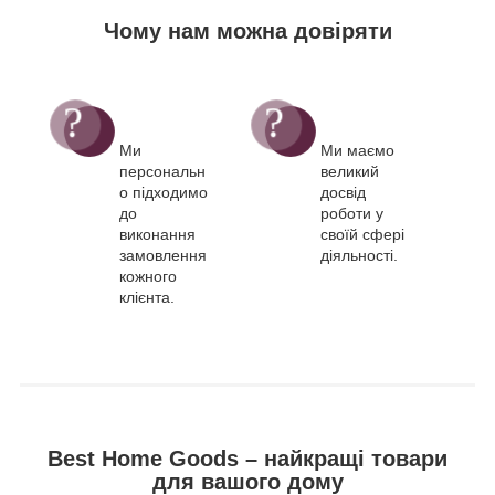
Чому нам можна довіряти
Ми
Ми маємо
персональн
великий
о підходимо
досвід
до
роботи у
виконання
своїй сфері
замовлення
діяльності.
кожного
клієнта.
Best Home Goods – найкращі товари
для вашого дому