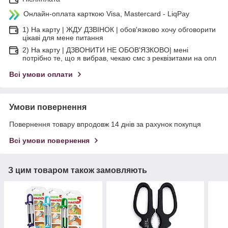
Онлайн-оплата карткою Visa, Mastercard - LiqPay
1) На карту | ЖДУ ДЗВІНОК | обов'язково хочу обговорити
цікаві для мене питання
2) На карту | ДЗВОНИТИ НЕ ОБОВ'ЯЗКОВО| мені
потрібно те, що я вибрав, чекаю смс з реквізитами на опл
Всі умови оплати
Умови повернення
Повернення товару впродовж 14 днів за рахунок покупця
Всі умови повернення
З цим товаром також замовляють