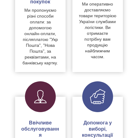
покупок
Ми оперативно
доставляємо
Ми пропонуємо
товари територією
різні способи
України службами
оплати: за
логістики. Ви
допомогою
отримаєте
онлайн-оплати,
потрібну вам
післяплатою "Укр
продукцію
Пошта", "Нова
найближчим
Пошта", за
часом.
реквізитами, на
банківську картку.
Ввічливе
Допомога у
обслуговуванн
виборі,
я
консультації