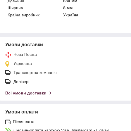
Довжина
680 мм
Ширина
8 мм
Країна виробник
Україна
Умови доставки
Нова Пошта
Укрпошта
Транспортна компанія
Делівері
Всі умови доставки
Умови оплати
Післяплата
Онлайн-оплата карткою Visa, Mastercard - LiqPay