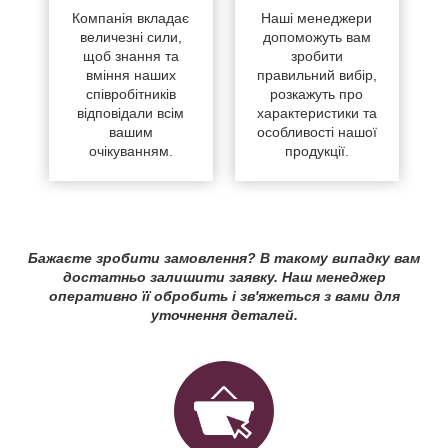
Компанія вкладає
Наші менеджери
величезні сили,
допоможуть вам
щоб знання та
зробити
вміння наших
правильний вибір,
співробітників
розкажуть про
відповідали всім
характеристики та
вашим
особливості нашої
очікуванням.
продукції.
Бажаєте зробити замовлення? В такому випадку вам
достатньо залишити заявку. Наш менеджер
оперативно її обробить і зв'яжеться з вами для
уточнення деталей.