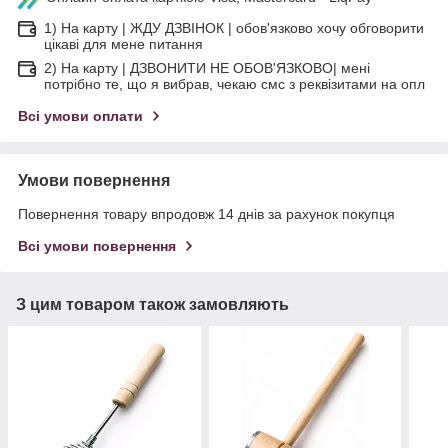
1) На карту | ЖДУ ДЗВІНОК | обов'язково хочу обговорити
цікаві для мене питання
2) На карту | ДЗВОНИТИ НЕ ОБОВ'ЯЗКОВО| мені
потрібно те, що я вибрав, чекаю смс з реквізитами на опл
Всі умови оплати
Умови повернення
Повернення товару впродовж 14 днів за рахунок покупця
Всі умови повернення
З цим товаром також замовляють