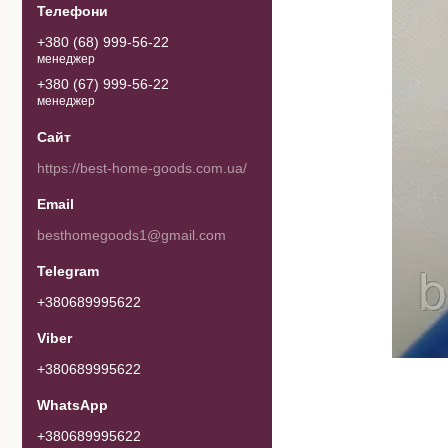
+380 (68) 999-56-22
менеджер
+380 (67) 999-56-22
менеджер
https://best-home-goods.com.ua/
besthomegoods1@gmail.com
+380689995622
+380689995622
+380689995622