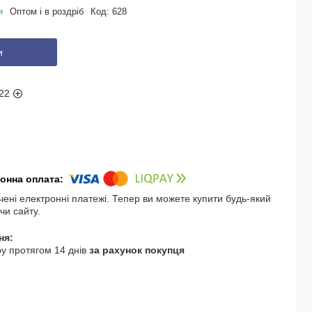
и
Оптом і в роздріб
Код:
628
и
22
чені електронні платежі. Тепер ви можете купити будь-який
чи сайту.
у протягом 14 днів
за рахунок покупця