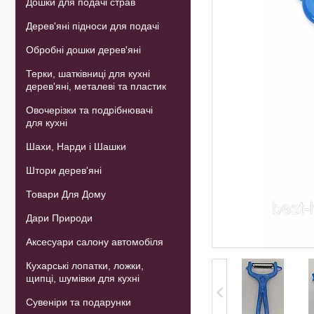
Дошки для подачі страв
Дерев'яні підноси для подачі
Обробні дошки дерев'яні
Терки, шатківниці для кухні
дерев'яні, металеві та пластик
Овочерізки та подрібнювачі
для кухні
Шахи, Нарди і Шашки
Штори дерев'яні
Товари Для Дому
Дари Природи
Аксесуари салону автомобіля
Кухарські лопатки, ложки,
щипці, шумівки для кухні
Сувеніри та подарунки