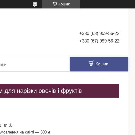
Кошик
+380 (68) 999-56-22
+380 (67) 999-56-22
Кошик
мін
для нарізки овочів і фруктів
ціни
амовлення на сайті — 300 ₴