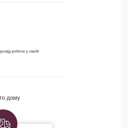
освід роботи у своїй
го дому