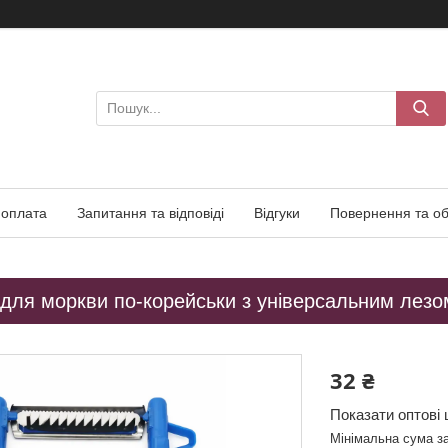
 оплата
Запитання та відповіді
Відгуки
Повернення та об
для моркви по-корейськи з універсальним лезом 
32 ₴
Показати оптові 
Мінімальна сума з