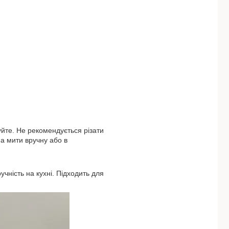
йте. Не рекомендується різати
а мити вручну або в
ручність на кухні. Підходить для