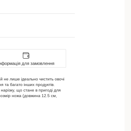
нформація для замовлення
й не лише ідеально чистить овочі
я та багато інших продуктів.
нарізку, що стане в пригоді для
розмір ножа (довжина 12.5 см,