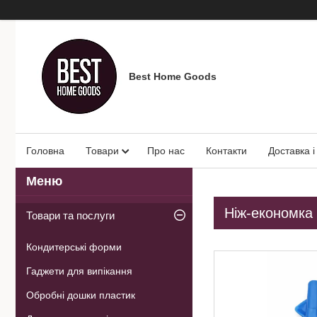
Best Home Goods
Головна
Товари
Про нас
Контакти
Доставка і
Ніж-економка 
Товари та послуги
Кондитерські форми
Гаджети для випікання
Обробні дошки пластик