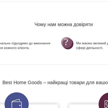
Чому нам можна довіряти
нально підходимо до виконання
Ми маємо великий д
я кожного клієнта.
сфері діяльності.
Best Home Goods – найкращі товари для вашо