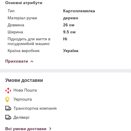
Основні атрибути
Тип
Картоплемялка
Матеріал ручки
дерево
Довжина
26 см
Ширина
9.5 см
Підходить для миття в
Ні
посудомийній машині
Країна виробник
Україна
Приховати
Умови доставки
Нова Пошта
Укрпошта
Транспортна компанія
Делівері
Всі умови доставки