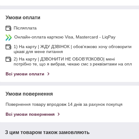
Умови оплати
Післяплата
Онлайн-оплата карткою Visa, Mastercard - LiqPay
1) На карту | ЖДУ ДЗВІНОК | обов'язково хочу обговорити
цікаві для мене питання
2) На карту | ДЗВОНИТИ НЕ ОБОВ'ЯЗКОВО| мені
потрібно те, що я вибрав, чекаю смс з реквізитами на опл
Всі умови оплати
Умови повернення
Повернення товару впродовж 14 днів за рахунок покупця
Всі умови повернення
З цим товаром також замовляють