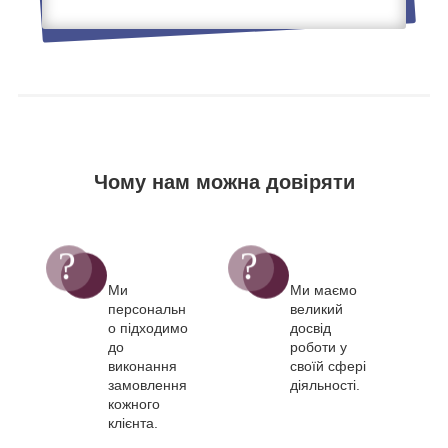
Чому нам можна довіряти
Ми
Ми маємо
персональн
великий
о підходимо
досвід
до
роботи у
виконання
своїй сфері
замовлення
діяльності.
кожного
клієнта.