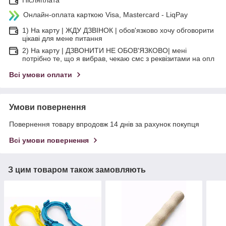
Онлайн-оплата карткою Visa, Mastercard - LiqPay
1) На карту | ЖДУ ДЗВІНОК | обов'язково хочу обговорити
цікаві для мене питання
2) На карту | ДЗВОНИТИ НЕ ОБОВ'ЯЗКОВО| мені
потрібно те, що я вибрав, чекаю смс з реквізитами на опл
Всі умови оплати
Умови повернення
Повернення товару впродовж 14 днів за рахунок покупця
Всі умови повернення
З цим товаром також замовляють