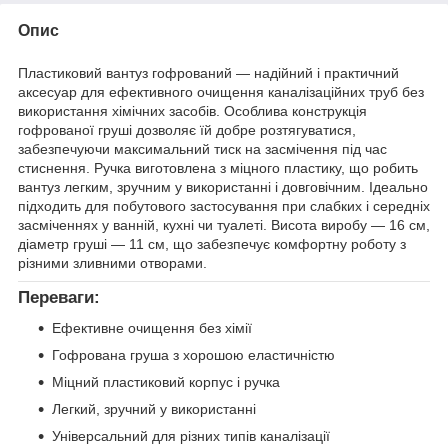
Опис
Пластиковий вантуз гофрований — надійний і практичний
аксесуар для ефективного очищення каналізаційних труб без
використання хімічних засобів. Особлива конструкція
гофрованої груші дозволяє їй добре розтягуватися,
забезпечуючи максимальний тиск на засмічення під час
стиснення. Ручка виготовлена з міцного пластику, що робить
вантуз легким, зручним у використанні і довговічним. Ідеально
підходить для побутового застосування при слабких і середніх
засміченнях у ванній, кухні чи туалеті. Висота виробу — 16 см,
діаметр груші — 11 см, що забезпечує комфортну роботу з
різними зливними отворами.
Переваги:
Ефективне очищення без хімії
Гофрована груша з хорошою еластичністю
Міцний пластиковий корпус і ручка
Легкий, зручний у використанні
Універсальний для різних типів каналізації