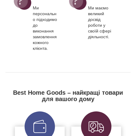
Ми
Ми маємо
персональн
великий
о підходимо
досвід
до
роботи у
виконання
своїй сфері
замовлення
діяльності.
кожного
клієнта.
Best Home Goods – найкращі товари
для вашого дому