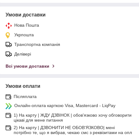
Умови доставки
Нова Пошта
Укрпошта
Транспортна компанія
Делівері
Всі умови доставки
Умови оплати
Післяплата
Онлайн-оплата карткою Visa, Mastercard - LiqPay
1) На карту | ЖДУ ДЗВІНОК | обов'язково хочу обговорити
цікаві для мене питання
2) На карту | ДЗВОНИТИ НЕ ОБОВ'ЯЗКОВО| мені
потрібно те, що я вибрав, чекаю смс з реквізитами на опл