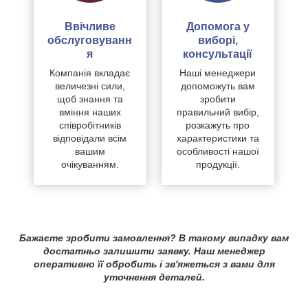
Ввічливе
Допомога у
обслуговуванн
виборі,
я
консультації
Компанія вкладає
Наші менеджери
величезні сили,
допоможуть вам
щоб знання та
зробити
вміння наших
правильний вибір,
співробітників
розкажуть про
відповідали всім
характеристики та
вашим
особливості нашої
очікуванням.
продукції.
Бажаєте зробити замовлення? В такому випадку вам
достатньо залишити заявку. Наш менеджер
оперативно її обробить і зв'яжеться з вами для
уточнення деталей.