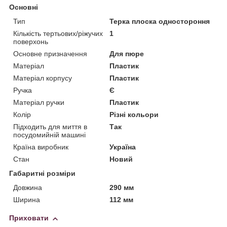
Основні
Тип
Терка плоска одностороння
Кількість тертьових/ріжучих
1
поверхонь
Основне призначення
Для пюре
Матеріал
Пластик
Матеріал корпусу
Пластик
Ручка
Є
Матеріал ручки
Пластик
Колір
Різні кольори
Підходить для миття в
Так
посудомийній машині
Країна виробник
Україна
Стан
Новий
Габаритні розміри
Довжина
290 мм
Ширина
112 мм
Приховати