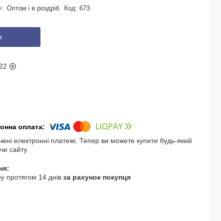
и
Оптом і в роздріб
Код:
673
и
22
чені електронні платежі. Тепер ви можете купити будь-який
чи сайту.
у протягом 14 днів
за рахунок покупця