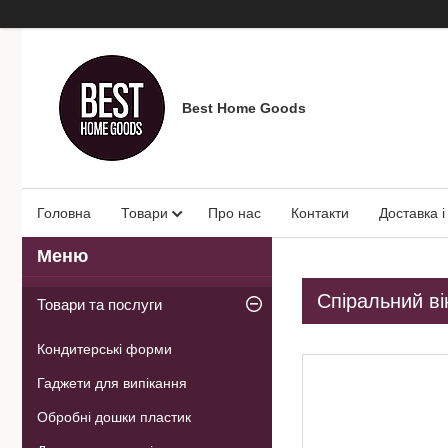
Best Home Goods
Головна
Товари
Про нас
Контакти
Доставка і
Спіральний ві
Товари та послуги
Кондитерські форми
Гаджети для випікання
Обробні дошки пластик