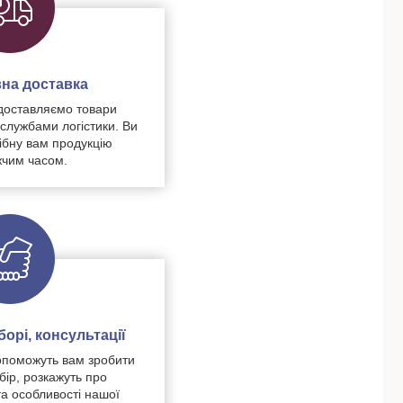
на доставка
доставляємо товари
 службами логістики. Ви
ібну вам продукцію
чим часом.
орі, консультації
поможуть вам зробити
бір, розкажуть про
та особливості нашої