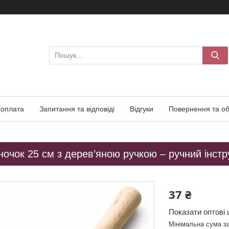
 оплата
Запитання та відповіді
Відгуки
Повернення та об
ночок 25 см з дерев’яною ручкою – ручний інстру
37 ₴
Показати оптові 
Мінімальна сума з