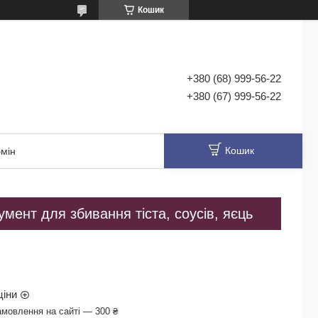
Кошик
+380 (68) 999-56-22
+380 (67) 999-56-22
Кошик
мін
мент для збивання тіста, соусів, яєць
ціни
амовлення на сайті — 300 ₴