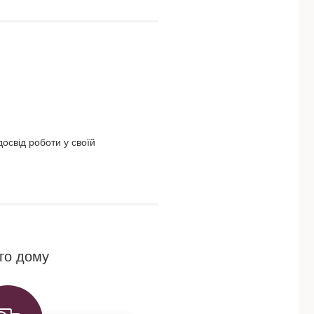
освід роботи у своїй
го дому