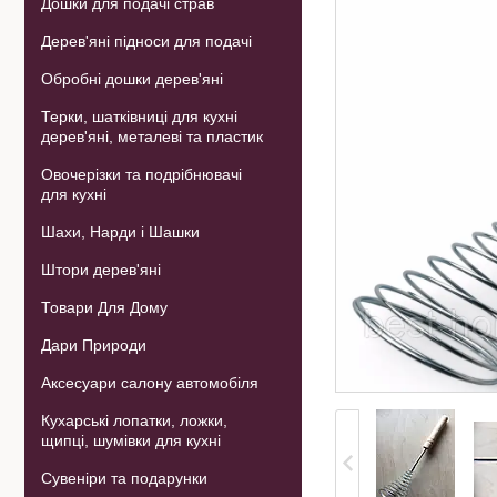
Дошки для подачі страв
Дерев'яні підноси для подачі
Обробні дошки дерев'яні
Терки, шатківниці для кухні
дерев'яні, металеві та пластик
Овочерізки та подрібнювачі
для кухні
Шахи, Нарди і Шашки
Штори дерев'яні
Товари Для Дому
Дари Природи
Аксесуари салону автомобіля
Кухарські лопатки, ложки,
щипці, шумівки для кухні
Сувеніри та подарунки