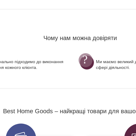
Чому нам можна довіряти
нально підходимо до виконання
Ми маємо великий д
я кожного клієнта.
сфері діяльності.
Best Home Goods – найкращі товари для вашо