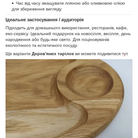
Час від часу змащувати лляною або оливковою олією
для збереження вигляду
Ідеальне застосування / аудиторія
Підходить для домашнього використання, ресторанів, кафе,
еко-сервісу. Ідеальний подарунок на новосілля, весілля, день
народження або будь-яке свято. Для поціновувачів
екологічного та естетичного посуду.
Ще варіанти
Дерев'яних тарілок
ви можете подивитися
тут
.