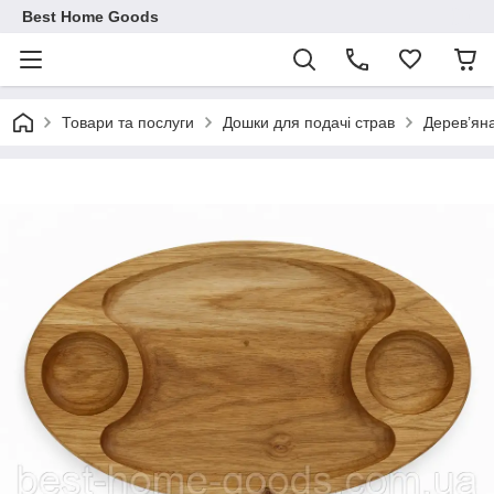
Best Home Goods
Товари та послуги
Дошки для подачі страв
Дерев’яна