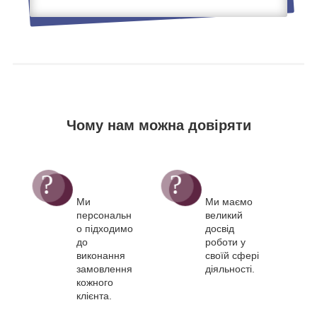
Чому нам можна довіряти
Ми
Ми маємо
персональн
великий
о підходимо
досвід
до
роботи у
виконання
своїй сфері
замовлення
діяльності.
кожного
клієнта.