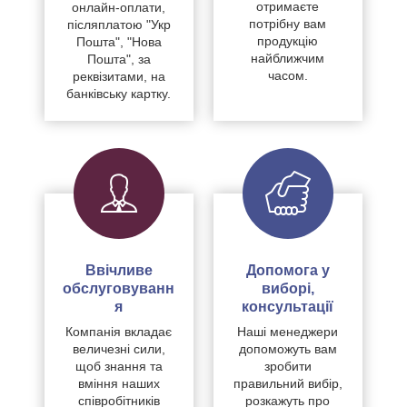
отримаєте
онлайн-оплати,
потрібну вам
післяплатою "Укр
продукцію
Пошта", "Нова
найближчим
Пошта", за
часом.
реквізитами, на
банківську картку.
Ввічливе
Допомога у
обслуговуванн
виборі,
я
консультації
Компанія вкладає
Наші менеджери
величезні сили,
допоможуть вам
щоб знання та
зробити
вміння наших
правильний вибір,
співробітників
розкажуть про