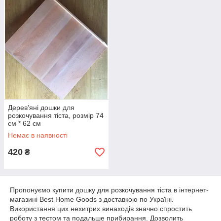
Дерев'яні дошки для
розкочування тіста, розмір 74
см * 62 см
Немає в наявності
420
₴
Пропонуємо купити дошку для розкочування тіста в інтернет-
магазині Best Home Goods з доставкою по Україні.
Використання цих нехитрих винаходів значно спростить
роботу з тестом та подальше прибирання. Дозволить