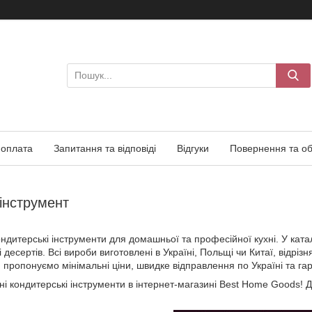
 оплата
Запитання та відповіді
Відгуки
Повернення та об
інструмент
дитерські інструменти для домашньої та професійної кухні. У катал
 десертів. Всі вироби виготовлені в Україні, Польщі чи Китаї, відріз
и пропонуємо мінімальні ціни, швидке відправлення по Україні та гар
і кондитерські інструменти в інтернет-магазині Best Home Goods! 