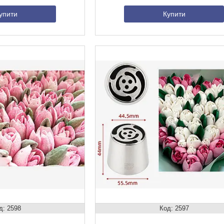
упити
Купити
2598
2597