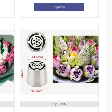
Купити
2596