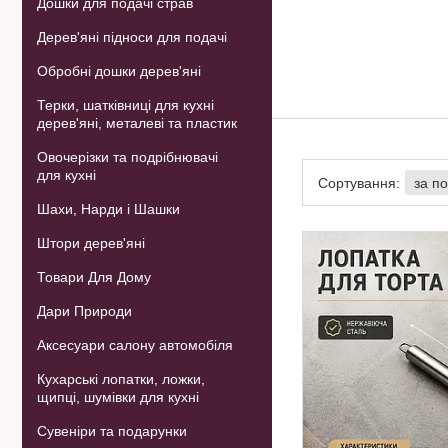
Дошки для подачі страв
Дерев'яні підноси для подачі
Обробні дошки дерев'яні
Терки, шатківниці для кухні
дерев'яні, металеві та пластик
Овочерізки та подрібнювачі
для кухні
Шахи, Нарди і Шашки
Штори дерев'яні
Товари Для Дому
Дари Природи
Аксесуари салону автомобіля
Кухарські лопатки, ложки,
щипці, шумівки для кухні
Сувеніри та подарунки