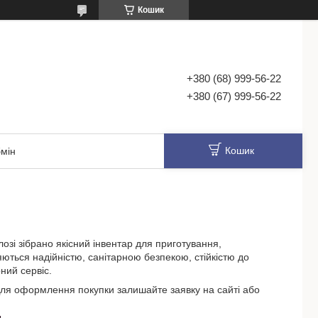
Кошик
+380 (68) 999-56-22
+380 (67) 999-56-22
Кошик
мін
озі зібрано якісний інвентар для приготування,
няються надійністю, санітарною безпекою, стійкістю до
ний сервіс.
Для оформлення покупки залишайте заявку на сайті або