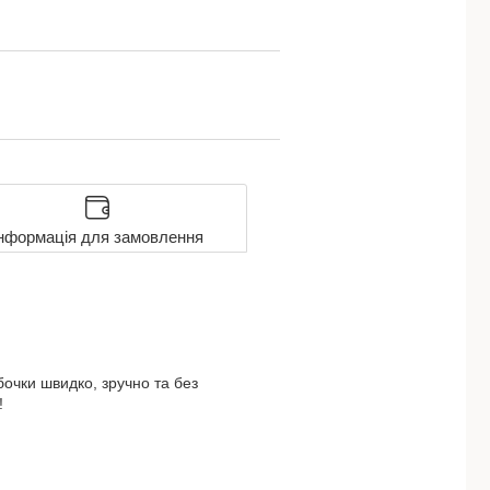
нформація для замовлення
бочки швидко, зручно та без
!