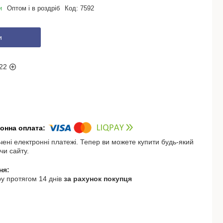
и
Оптом і в роздріб
Код:
7592
и
22
чені електронні платежі. Тепер ви можете купити будь-який
чи сайту.
у протягом 14 днів
за рахунок покупця