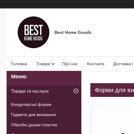
Best Home Goods
Головна
Товари
Про нас
Контакти
Доставка і
Форми для вип
Товари та послуги
Кондитерські форми
Гаджети для випікання
Обробні дошки пластик