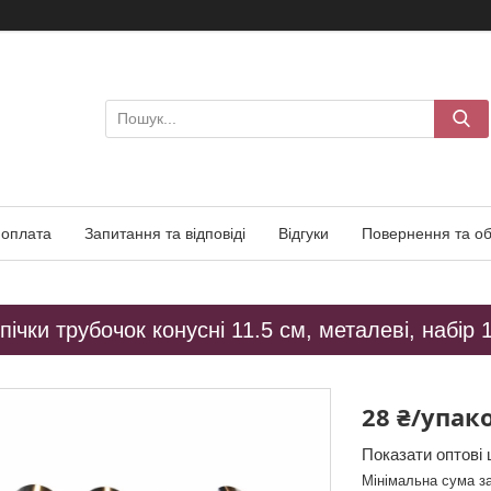
 оплата
Запитання та відповіді
Відгуки
Повернення та об
ічки трубочок конусні 11.5 см, металеві, набір 
28 ₴/упак
Показати оптові 
Мінімальна сума з