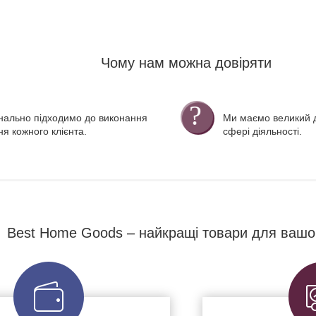
Чому нам можна довіряти
нально підходимо до виконання
Ми маємо великий д
я кожного клієнта.
сфері діяльності.
Best Home Goods – найкращі товари для вашо