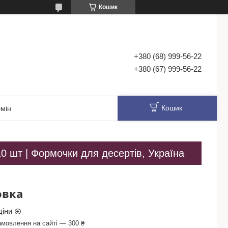
Кошик
+380 (68) 999-56-22
+380 (67) 999-56-22
Кошик
мін
10 шт | Формочки для десертів, Україна
овка
ціни
амовлення на сайті — 300 ₴