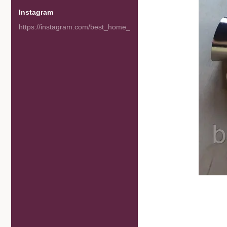
Instagram
https://instagram.com/best_home_goods