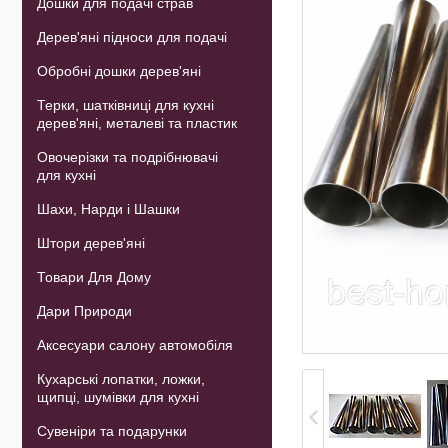
Дошки для подачі страв
Дерев'яні підноси для подачі
Обробні дошки дерев'яні
Терки, шатківниці для кухні
дерев'яні, металеві та пластик
Овочерізки та подрібнювачі
для кухні
Шахи, Нарди і Шашки
Штори дерев'яні
Товари Для Дому
Дари Природи
Аксесуари салону автомобіля
Кухарські лопатки, ложки,
щипці, шумівки для кухні
Сувеніри та подарунки