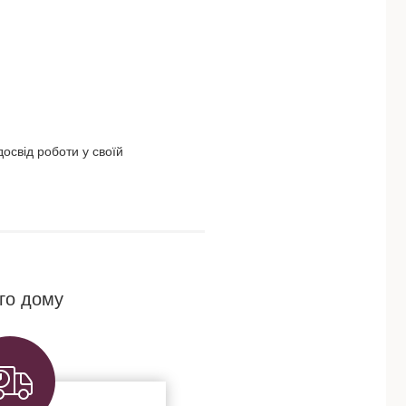
освід роботи у своїй
го дому