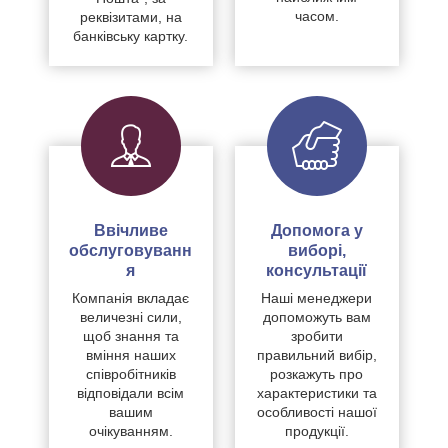
часом.
реквізитами, на
банківську картку.
Ввічливе
Допомога у
обслуговуванн
виборі,
я
консультації
Компанія вкладає
Наші менеджери
величезні сили,
допоможуть вам
щоб знання та
зробити
вміння наших
правильний вибір,
співробітників
розкажуть про
відповідали всім
характеристики та
вашим
особливості нашої
очікуванням.
продукції.