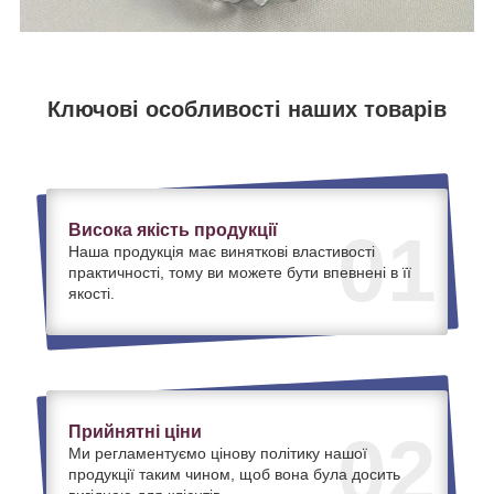
Ключові особливості наших товарів
Висока якість продукції
01
Наша продукція має виняткові властивості
практичності, тому ви можете бути впевнені в її
якості.
Прийнятні ціни
02
Ми регламентуємо цінову політику нашої
продукції таким чином, щоб вона була досить