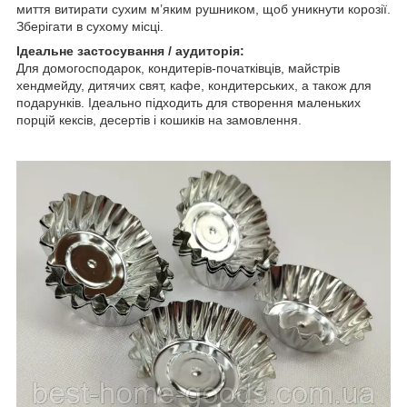
миття витирати сухим м’яким рушником, щоб уникнути корозії.
Зберігати в сухому місці.
Ідеальне застосування / аудиторія:
Для домогосподарок, кондитерів-початківців, майстрів
хендмейду, дитячих свят, кафе, кондитерських, а також для
подарунків. Ідеально підходить для створення маленьких
порцій кексів, десертів і кошиків на замовлення.