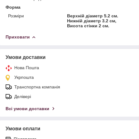
Форма
Розміри
Верхній діаметр 5.2 см.
Нижній діаметр 3.2 см,
Висота стінки 2 см.
Приховати
Умови доставки
Нова Пошта
Укрпошта
Транспортна компанія
Делівері
Всі умови доставки
Умови оплати
Післяплата