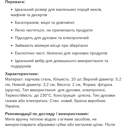
Переваги:
Ідеальний розмір для маленьких порцій кексів,
мафінів та десертів
Багаторазові, міцні та довговічні
Легко чистяться, не прилипають продукти
Підходять для духовок та електропечей
Займають мінімум місця при зберіганні
Екологічно чисті, безпечні для харчових продуктів
Ідеальний вибір для домашнього використання та
подарунків
Характеристики:
Матеріал: харчова сталь, Кількість: 10 шт, Верхній діаметр: 5,2
см, Нижній діаметр: 3,2 см, Висота: 2 см, Форма: фігурна
(кругла), Тип використання: для духовки, електропечі,
Термостійкість: до 230°C, Конструкція: цілісна, Тип духовки:
газова або електрична, Стан: новий, Країна виробник:
Україна.
Рекомендації по догляду / використанню:
Мити вручну теплою водою з м’яким засобом, не
використовувати абразивні губки або металеві щітки. Після