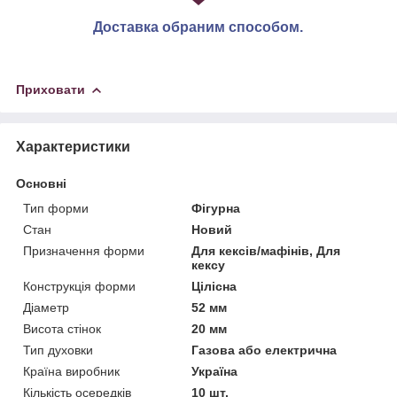
Доставка обраним способом.
Приховати
Характеристики
Основні
Тип форми
Фігурна
Стан
Новий
Призначення форми
Для кексів/мафінів, Для
кексу
Конструкція форми
Цілісна
Діаметр
52 мм
Висота стінок
20 мм
Тип духовки
Газова або електрична
Країна виробник
Україна
Кількість осередків
10 шт.