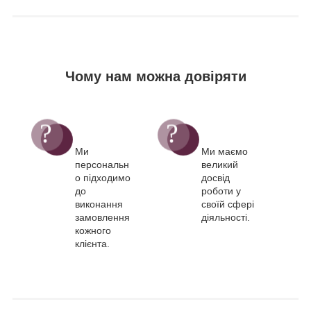
Чому нам можна довіряти
Ми
Ми маємо
персональн
великий
о підходимо
досвід
до
роботи у
виконання
своїй сфері
замовлення
діяльності.
кожного
клієнта.