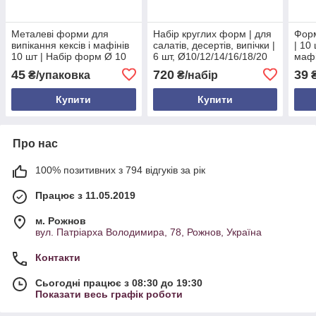
Металеві форми для
Набір круглих форм | для
Форм
випікання кексів і мафінів
салатів, десертів, випічки |
| 10 
10 шт | Набір форм Ø 10
6 шт, Ø10/12/14/16/18/20
мафі
см × Ø 5.5 см | Харчовий
см, висота 12 см,
харч
45
720
39
₴/упаковка
₴/набір
₴
метал | Для духовки та
нержавіюча сталь
захи
електропечі
Укра
Купити
Купити
Про нас
100% позитивних з 794 відгуків за рік
Працює з 11.05.2019
м. Рожнов
вул. Патріарха Володимира, 78, Рожнов, Україна
Контакти
Сьогодні працює з 08:30 до 19:30
Показати весь графік роботи