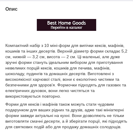
Опис
Компактний набір з 10 міні-форм для випічки кексів, мафінів,
кошиків та інших десертів. Верхній діаметр форми складає 5,2
см, нижній — 3,2 см, висота — 2 см. Ці маленькі, але дуже
зручні форми стануть ідеальним вибором для приготування
невеликих порцій кексів, кошиків для печива, мафінів,
шоколаду, пудингів та домашніх десертів. Виготовлені з
високоякісної харчової сталі, вони є екологічно чистими та
безпечними для здоров’я. Формочки підходять для газових та
електричних духовок, вони легко чистяться та
використовуються повторно.
Форми для кексів і мафінів також можуть стати чудовим
подарунком для ваших рідних та друзів, адже такі мініатюрні
форми завжди актуальні на кухні. Вони дозволяють не тільки
виготовляти смачні десерти, а й зберігати порції, які підходять
для святкових подій або для продажу домашніх солодощів.