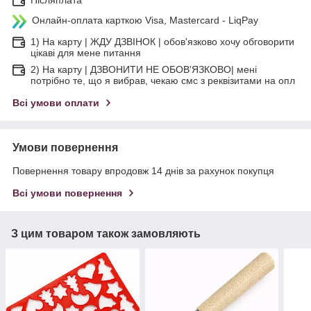
Онлайн-оплата карткою Visa, Mastercard - LiqPay
1) На карту | ЖДУ ДЗВІНОК | обов'язково хочу обговорити
цікаві для мене питання
2) На карту | ДЗВОНИТИ НЕ ОБОВ'ЯЗКОВО| мені
потрібно те, що я вибрав, чекаю смс з реквізитами на опл
Всі умови оплати
Умови повернення
Повернення товару впродовж 14 днів за рахунок покупця
Всі умови повернення
З цим товаром також замовляють