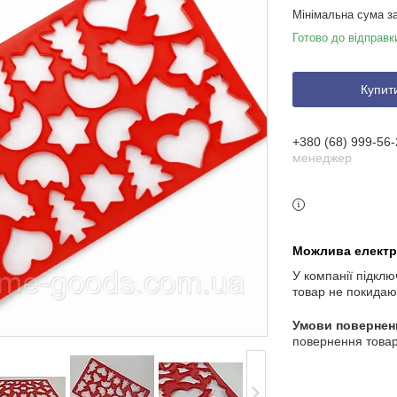
Мінімальна сума з
Готово до відправк
Купит
+380 (68) 999-56-
менеджер
У компанії підклю
товар не покидаю
повернення товар