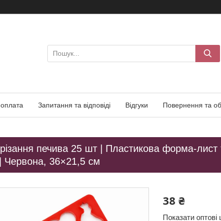
 оплата
Запитання та відповіді
Відгуки
Повернення та об
різання печива 25 шт | Пластикова форма-лист
| Червона, 36×21,5 см
38 ₴
Показати оптові 