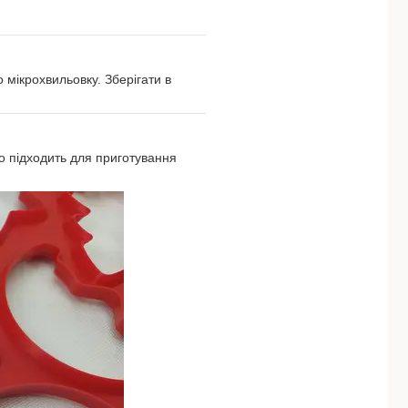
 мікрохвильовку. Зберігати в
во підходить для приготування