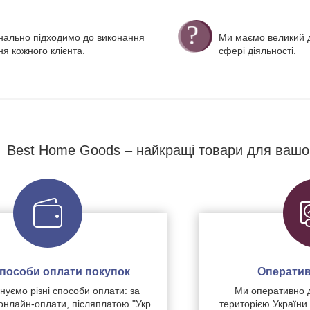
нально підходимо до виконання
Ми маємо великий д
я кожного клієнта.
сфері діяльності.
Best Home Goods – найкращі товари для вашо
 способи оплати покупок
Оператив
уємо різні способи оплати: за
Ми оперативно 
нлайн-оплати, післяплатою "Укр
територією України