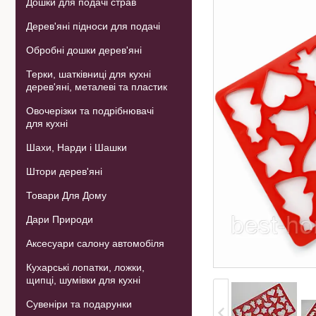
Дошки для подачі страв
Дерев'яні підноси для подачі
Обробні дошки дерев'яні
Терки, шатківниці для кухні
дерев'яні, металеві та пластик
Овочерізки та подрібнювачі
для кухні
Шахи, Нарди і Шашки
Штори дерев'яні
Товари Для Дому
Дари Природи
Аксесуари салону автомобіля
Кухарські лопатки, ложки,
щипці, шумівки для кухні
Сувеніри та подарунки