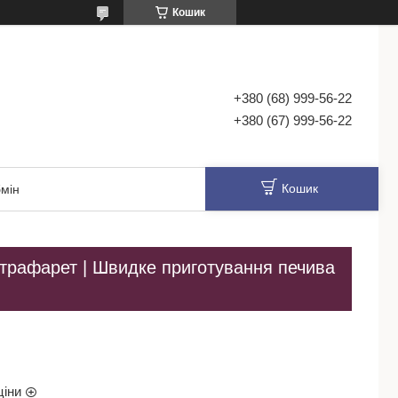
Кошик
+380 (68) 999-56-22
+380 (67) 999-56-22
Кошик
мін
 трафарет | Швидке приготування печива
ціни