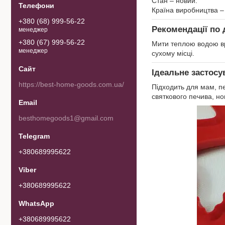
Стан – новий.
Країна виробництва –
+380 (68) 999-56-22
Рекомендації по 
менеджер
+380 (67) 999-56-22
Мити теплою водою вру
менеджер
сухому місці.
Ідеальне застосу
https://best-home-goods.com.ua/
Підходить для мам, пе
святкового печива, нов
besthomegoods1@gmail.com
+380689995622
+380689995622
+380689995622