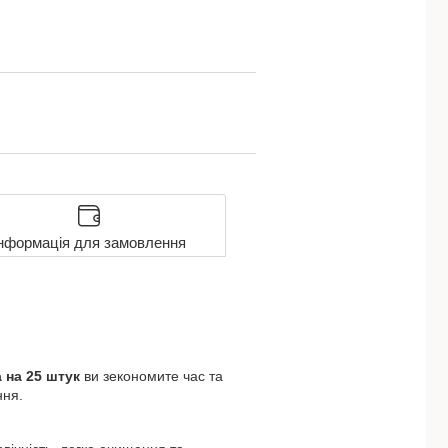
нформація для замовлення
 на 25 штук
ви зекономите час та
ння.