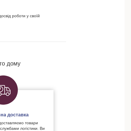
освід роботи у своїй
го дому
на доставка
доставляємо товари
 службами логістики. Ви