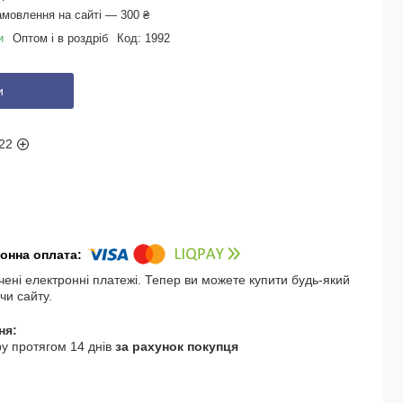
амовлення на сайті — 300 ₴
и
Оптом і в роздріб
Код:
1992
и
22
чені електронні платежі. Тепер ви можете купити будь-який
чи сайту.
у протягом 14 днів
за рахунок покупця