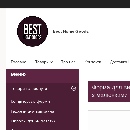
Best Home Goods
Головна
Товари
Про нас
Контакти
Доставка і
Форма для ви
Товари та послуги
з малюнками 
Кондитерські форми
Гаджети для випікання
Обробні дошки пластик