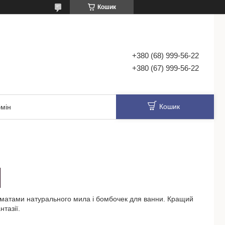
Кошик
+380 (68) 999-56-22
+380 (67) 999-56-22
Кошик
мін
роматами натурального мила і бомбочек для ванни. Кращий
нтазії.