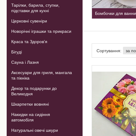
Тарілки, барила, ступки,
підставки для кухні
Бомбочки для ванни
Церковні сувеніри
Новорічні іграшки та прикраси
Краса та Здоров'я
Бігуді
Сауна і Лазня
Аксесуари для гриля, мангала
та пікніка
Декор та подарунки до
Великодня
Шкарпетки вовняні
Накидки на сидіння
автомобіля
Натуральні овечі шкури