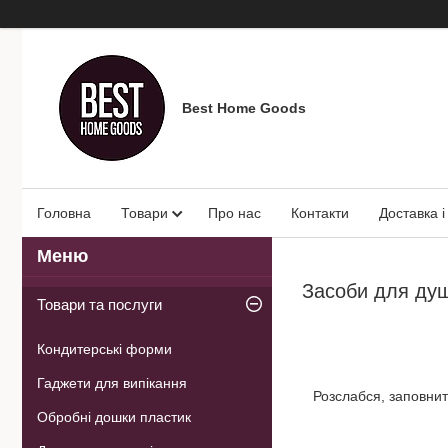
Best Home Goods
Головна
Товари
Про нас
Контакти
Доставка і
Засоби для душ
Товари та послуги
Кондитерські форми
Гаджети для випікання
Розслабся, заповни
Обробні дошки пластик