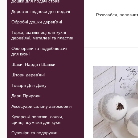
Дошки для подачі страв
Дерев'яні підноси для подачі
Розслабся, поповнит
Обробні дошки дерев'яні
Терки, шатківниці для кухні
дерев'яні, металеві та пластик
Овочерізки та подрібнювачі
для кухні
Шахи, Нарди і Шашки
Штори дерев'яні
Товари Для Дому
Дари Природи
Аксесуари салону автомобіля
Кухарські лопатки, ложки,
щипці, шумівки для кухні
Сувеніри та подарунки