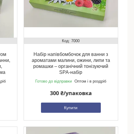
7000
том
Набір напівбомбочок для ванни з
анни,
ароматами малини, ожини, липи та
,
ромашки – органічний тонізуючий
ома
SPA-набір
дріб
Готово до відправки
Оптом і в роздріб
300 ₴/упаковка
Купити