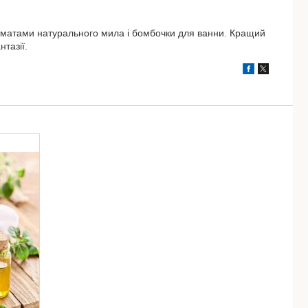
роматами натурального мила і бомбочки для ванни. Кращий
нтазії.