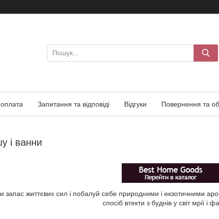
 оплата
Запитання та відповіді
Відгуки
Повернення та об
у і ванни
ти запас життєвих сил і побалуй себе природними і екзотичними а
спосіб втекти з буднів у світ мрії і фа